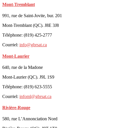
Mont-Tremblant
991, rue de Saint-Jovite, bur. 201
Mont-Tremblant (QC). J8E 3J8
Téléphone: (819) 425-2777
Courriel:
info@gbrsat.ca
Mont-Laurier
640, rue de la Madone
Mont-Laurier (QC). J9L 1S9
Téléphone: (819) 623-5555
Courriel:
infoml@gbrsat.ca
Rivière-Rouge
580, rue L’Annonciation Nord