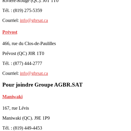
Rivière-Rouge (QC). J0T 1T0
Tél. : (819) 275-5359
Courriel:
info@gbrsat.ca
Prévost
466, rue du Clos-de-Paulilles
Prévost (QC) J0R 1T0
Tél. : (877) 444-2777
Courriel:
info@gbrsat.ca
Pour joindre Groupe AGBR.SAT
Maniwaki
167, rue Lévis
Maniwaki (QC). J9E 1P9
Tél. : (819) 449-4453