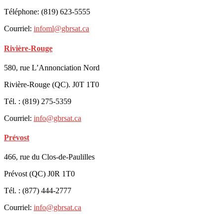
Téléphone: (819) 623-5555
Courriel:
infoml@gbrsat.ca
Rivière-Rouge
580, rue L’Annonciation Nord
Rivière-Rouge (QC). J0T 1T0
Tél. : (819) 275-5359
Courriel:
info@gbrsat.ca
Prévost
466, rue du Clos-de-Paulilles
Prévost (QC) J0R 1T0
Tél. : (877) 444-2777
Courriel:
info@gbrsat.ca