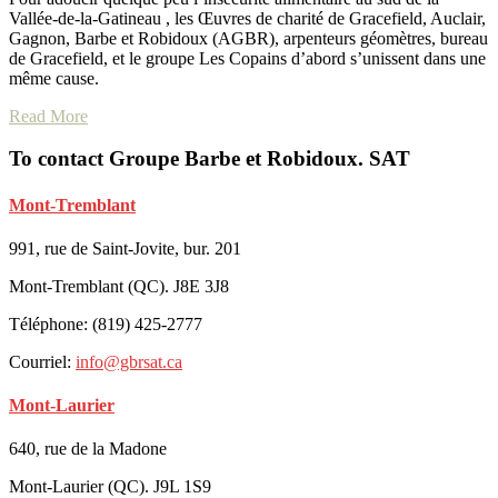
Vallée-de-la-Gatineau , les Œuvres de charité de Gracefield, Auclair,
Gagnon, Barbe et Robidoux (AGBR), arpenteurs géomètres, bureau
de Gracefield, et le groupe Les Copains d’abord s’unissent dans une
même cause.
Read More
To contact Groupe Barbe et Robidoux. SAT
Mont-Tremblant
991, rue de Saint-Jovite, bur. 201
Mont-Tremblant (QC). J8E 3J8
Téléphone: (819) 425-2777
Courriel:
info@gbrsat.ca
Mont-Laurier
640, rue de la Madone
Mont-Laurier (QC). J9L 1S9