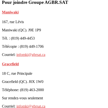
Pour joindre Groupe AGBR.SAT
Maniwaki
167, rue Lévis
Maniwaki (QC). J9E 1P9
Tél. : (819) 449-4453
Télécopie : (819) 449-1706
Courriel:
infomki@gbrsat.ca
Gracefield
18 C, rue Principale
Gracefield (QC). J0X 1W0
Téléphone: (819) 463-2000
Sur rendez-vous seulement
Courriel:
infomki@gbrsat.ca